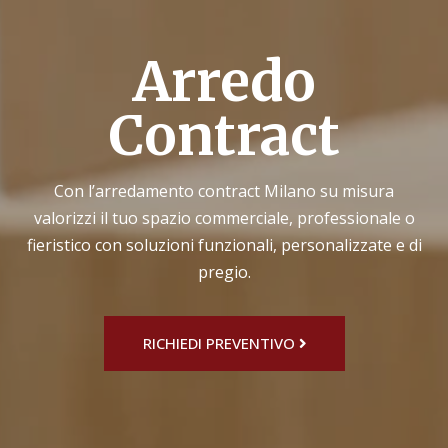
Arredo
Contract
Con l’arredamento contract Milano su misura
valorizzi il tuo spazio commerciale, professionale o
fieristico con soluzioni funzionali, personalizzate e di
pregio.
RICHIEDI PREVENTIVO